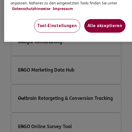
anpassen. Näheres zu den eingesetzten Tools finden Sie unter
Datenschutzhinweise
Impressum
Google Adwords Conversion Tracking
Tool-Einstellungen
Alle akzeptieren
Google Remarketing
ERGO Marketing Data Hub
Outbrain Retargeting & Conversion Tracking
ERGO Online Survey Tool