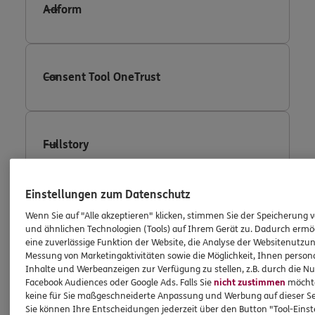
Adform
Consent Tool OneTrust
Fullstory
Einstellungen zum Datenschutz
Facebook Conversion Tracking
Wenn Sie auf "Alle akzeptieren" klicken, stimmen Sie der Speicherung 
und ähnlichen Technologien (Tools) auf Ihrem Gerät zu. Dadurch ermö
eine zuverlässige Funktion der Website, die Analyse der Websitenutzun
Messung von Marketingaktivitäten sowie die Möglichkeit, Ihnen persona
Inhalte und Werbeanzeigen zur Verfügung zu stellen, z.B. durch die N
Facebook Custom Audience
Facebook Audiences oder Google Ads. Falls Sie
nicht zustimmen
möchten
keine für Sie maßgeschneiderte Anpassung und Werbung auf dieser Se
Sie können Ihre Entscheidungen jederzeit über den Button "Tool-Eins