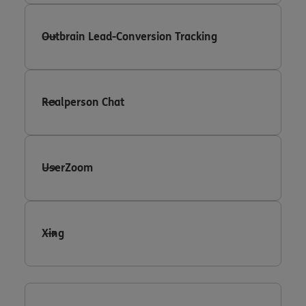
Outbrain Lead-Conversion Tracking
Realperson Chat
UserZoom
Xing