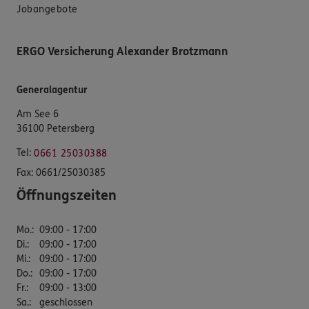
Jobangebote
ERGO Versicherung Alexander Brotzmann
Generalagentur
Am See 6
36100 Petersberg
Tel:
0661 25030388
Fax:
0661/25030385
Öffnungszeiten
Mo.
:
09:00 - 17:00
Di.
:
09:00 - 17:00
Mi.
:
09:00 - 17:00
Do.
:
09:00 - 17:00
Fr.
:
09:00 - 13:00
Sa.
:
geschlossen