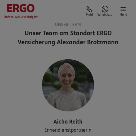
Mobil
WhatsApp
Menü
UNSER TEAM
Unser Team am Standort
ERGO
Versicherung Alexander Brotzmann
Aicha
Reith
Innendienstpartnerin