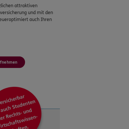
zlichen attraktiven
tzversicherung und mit den
teueroptimiert auch Ihren
ufnehmen