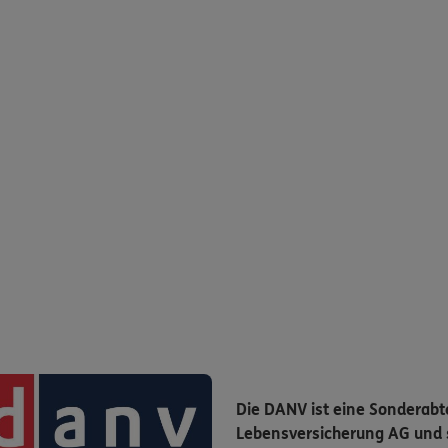
Die DANV ist eine Sonderabt
Lebensversicherung AG und s