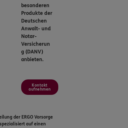
besonderen
Produkte der
Deutschen
Anwalt- und
Notar-
Versicherun
g (DANV)
anbieten.
Kontakt
aufnehmen
eilung der ERGO Vorsorge
pezialisiert auf einen