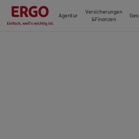
Versicherungen
Agentur
Ges
&
Finanzen