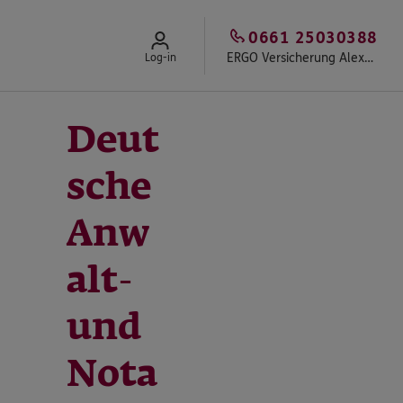
0661 25030388
ERGO Versicherung Alexander Brotzmann
Log-in
Deut
sche
Anw
alt-
und
Nota