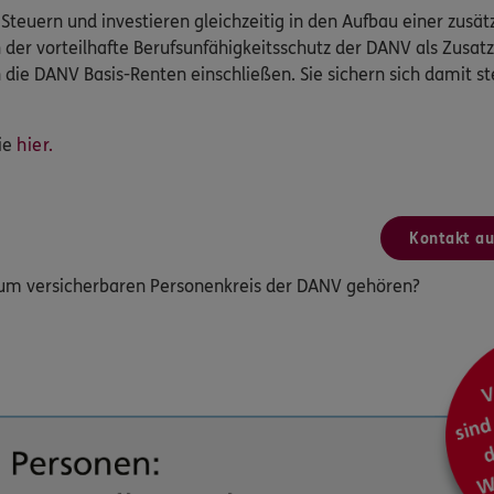
ig Steuern und investieren gleichzeitig in den Aufbau einer zusät
h der vorteilhafte Berufsunfähigkeitsschutz der DANV als Zusa
n die DANV Basis-Renten einschließen. Sie sichern sich damit s
ie
hier.
Kontakt a
zum versicherbaren Personenkreis der DANV gehören?