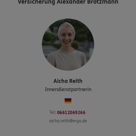
Versicherung Alexander Brotzmann
Aicha
Reith
Innendienstpartnerin
Tel:
06612069266
aicha.reith@ergo.de