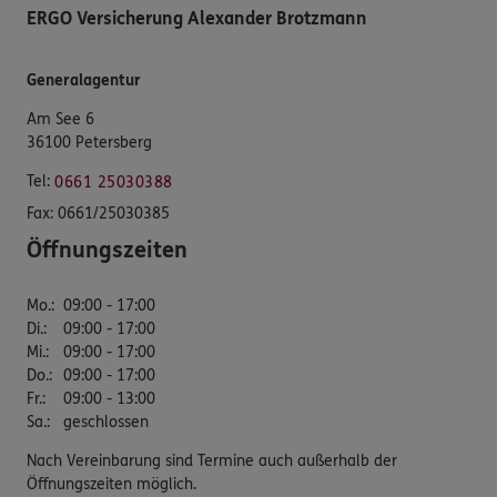
ERGO Versicherung Alexander Brotzmann
Generalagentur
Am See 6
36100 Petersberg
Tel:
0661 25030388
Fax:
0661/25030385
Öffnungszeiten
Mo.
:
09:00 - 17:00
Di.
:
09:00 - 17:00
Mi.
:
09:00 - 17:00
Do.
:
09:00 - 17:00
Fr.
:
09:00 - 13:00
Sa.
:
geschlossen
Nach Vereinbarung sind Termine auch außerhalb der
Öffnungszeiten möglich.