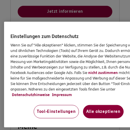
Jetzt informieren
Einstellungen zum Datenschutz
Wenn Sie auf "Alle akzeptieren" klicken, stimmen Sie der Speicherung 
und ähnlichen Technologien (Tools) auf Ihrem Gerät zu. Dadurch ermö
eine zuverlässige Funktion der Website, die Analyse der Websitenutzun
Messung von Marketingaktivitäten sowie die Möglichkeit, Ihnen persona
Inhalte und Werbeanzeigen zur Verfügung zu stellen, z.B. durch die N
Facebook Audiences oder Google Ads. Falls Sie
nicht zustimmen
möchten
keine für Sie maßgeschneiderte Anpassung und Werbung auf dieser Se
Sie können Ihre Entscheidungen jederzeit über den Button "Tool-Eins
anpassen. Näheres zu den eingesetzten Tools finden Sie unter
Datenschutzhinweise
Impressum
Tool-Einstellungen
Alle akzeptieren
Meine