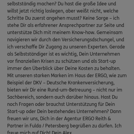
selbstständig machen? Du hast die große Idee und
willst jetzt richtig loslegen, aber weißt nicht, welche
Schritte Du zuerst angehen musst? Keine Sorge – ich
stehe Dir als erfahrener Ansprechpartner zur Seite und
unterstütze Dich mit meinem Know-how. Gemeinsam
navigieren wir durch den Versicherungsdschungel, und
ich verschaffe Dir Zugang zu unseren Experten. Gerade
als Selbstständiger ist es wichtig, Dein Unternehmen
vor finanziellen Krisen zu schützen und als Start-up
immer den Überblick über Deine Kosten zu behalten.
Mit unseren starken Marken im Haus der ERGO, wie zum
Beispiel der DKV – Deutsche Krankenversicherung,
bieten wir Dir eine Rund-um-Betreuung – nicht nur im
Sachbereich, sondern auch darüber hinaus. Hast Du
noch Fragen oder brauchst Unterstützung für Dein
Start-up oder Dein bestehendes Unternehmen? Dann
freuen wir uns, Dich in der Agentur ERGO Reith &
Partner in Fulda / Petersberg begrüßen zu dürfen. Ich
freue mich auf Dich! Dein Alex