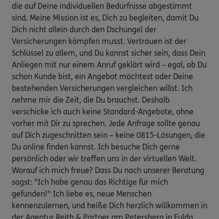
die auf Deine individuellen Bedürfnisse abgestimmt
sind. Meine Mission ist es, Dich zu begleiten, damit Du
Dich nicht allein durch den Dschungel der
Versicherungen kämpfen musst. Vertrauen ist der
Schlüssel zu allem, und Du kannst sicher sein, dass Dein
Anliegen mit nur einem Anruf geklärt wird – egal, ob Du
schon Kunde bist, ein Angebot möchtest oder Deine
bestehenden Versicherungen vergleichen willst. Ich
nehme mir die Zeit, die Du brauchst. Deshalb
verschicke ich auch keine Standard-Angebote, ohne
vorher mit Dir zu sprechen. Jede Anfrage sollte genau
auf Dich zugeschnitten sein – keine 0815-Lösungen, die
Du online finden kannst. Ich besuche Dich gerne
persönlich oder wir treffen uns in der virtuellen Welt.
Worauf ich mich freue? Dass Du nach unserer Beratung
sagst: "Ich habe genau das Richtige für mich
gefunden!" Ich liebe es, neue Menschen
kennenzulernen, und heiße Dich herzlich willkommen in
der Agentur Reith & Partner am Petersberg in Fulda.