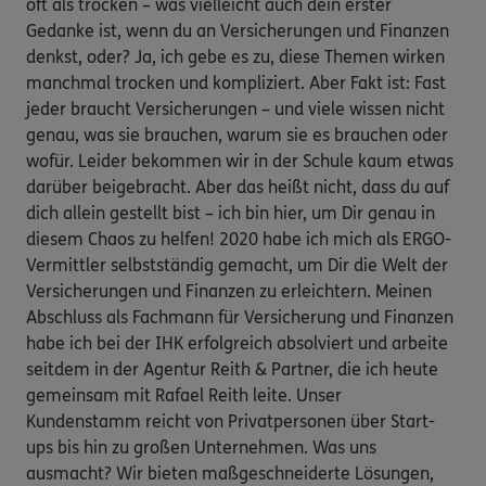
oft als trocken – was vielleicht auch dein erster
Gedanke ist, wenn du an Versicherungen und Finanzen
denkst, oder? Ja, ich gebe es zu, diese Themen wirken
manchmal trocken und kompliziert. Aber Fakt ist: Fast
jeder braucht Versicherungen – und viele wissen nicht
genau, was sie brauchen, warum sie es brauchen oder
wofür. Leider bekommen wir in der Schule kaum etwas
darüber beigebracht. Aber das heißt nicht, dass du auf
dich allein gestellt bist – ich bin hier, um Dir genau in
diesem Chaos zu helfen! 2020 habe ich mich als ERGO-
Vermittler selbstständig gemacht, um Dir die Welt der
Versicherungen und Finanzen zu erleichtern. Meinen
Abschluss als Fachmann für Versicherung und Finanzen
habe ich bei der IHK erfolgreich absolviert und arbeite
seitdem in der Agentur Reith & Partner, die ich heute
gemeinsam mit Rafael Reith leite. Unser
Kundenstamm reicht von Privatpersonen über Start-
ups bis hin zu großen Unternehmen. Was uns
ausmacht? Wir bieten maßgeschneiderte Lösungen,