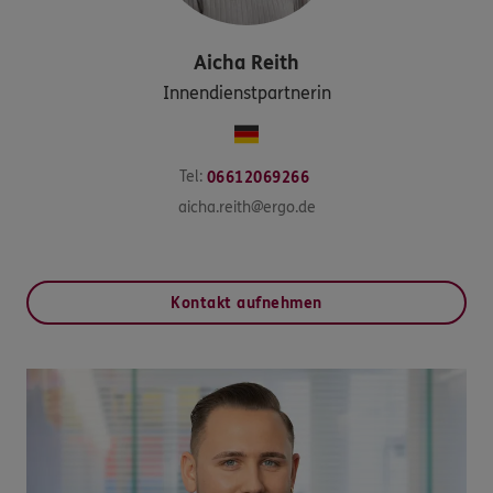
Aicha
Reith
Innendienstpartnerin
Tel:
06612069266
aicha.reith@ergo.de
Kontakt aufnehmen