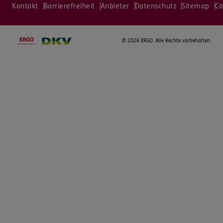
Kontakt
Barrierefreiheit
Anbieter
Datenschutz
Sitemap
Co
©
2026 ERGO. Alle Rechte vorbehalten.